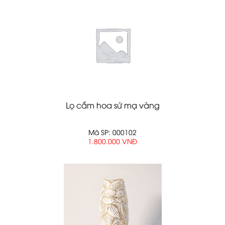
Lọ cắm hoa sứ mạ vàng
Mã SP: 000102
1.800.000 VNĐ