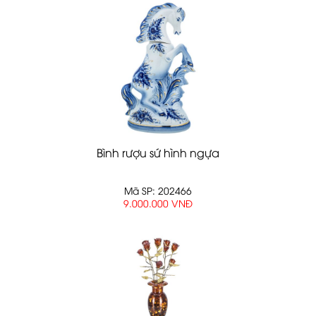
Bình rượu sứ hình ngựa
Mã SP: 202466
9.000.000 VNĐ