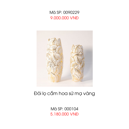
Mã SP: 0090229
9.000.000 VNĐ
Đôi lọ cắm hoa sứ mạ vàng
Mã SP: 000104
5.180.000 VNĐ