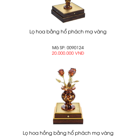
Lọ hoa bằng hổ phách mạ vàng
Mã SP: 0090124
20.000.000 VNĐ
Lọ hoa hồng bằng hổ phách mạ vàng