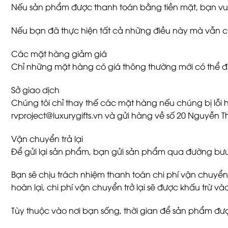
Nếu sản phẩm được thanh toán bằng tiền mặt, bạn vui 
Nếu bạn đã thực hiện tất cả những điều này mà vẫn chưa 
Các mặt hàng giảm giá
Chỉ những mặt hàng có giá thông thường mới có thể đư
Sở giao dịch
Chúng tôi chỉ thay thế các mặt hàng nếu chúng bị lỗi 
rvproject@luxurygifts.vn và gửi hàng về số 20 Nguyễn T
Vận chuyển trả lại
Để gửi lại sản phẩm, bạn gửi sản phẩm qua đường bưu 
Bạn sẽ chịu trách nhiệm thanh toán chi phí vận chuyển
hoàn lại, chi phí vận chuyển trở lại sẽ được khấu trừ v
Tùy thuộc vào nơi bạn sống, thời gian để sản phẩm đư