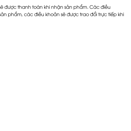
i sẽ được thanh toán khi nhận sản phẩm. Các điều
ản phẩm, các điều khoản sẽ được trao đổi trực tiếp khi