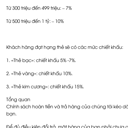
Từ 300 triệu đến 499 triệu: – 7%
Từ 500 triệu đến 1 tỷ: – 10%
Khách hàng đạt hạng thẻ sẽ có các mức chiết khấu:
1. «Thẻ bạc»: chiết khấu 5% -7%.
2. «Thẻ vàng»: chiết khấu 10%.
3. «Thẻ kim cương»: chiết khấu 15%.
Tổng quan
Chính sách hoàn tiền và trả hàng của chúng tôi kéo dà
bạn.
Để đủ điều kiện đổi trả, mặt hàng của bạn phải chưa 