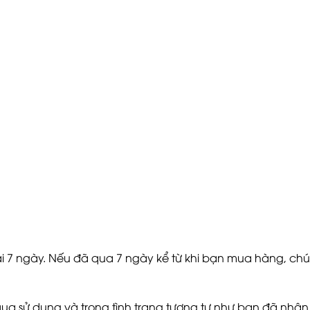
i 7 ngày. Nếu đã qua 7 ngày kể từ khi bạn mua hàng, chú
qua sử dụng và trong tình trạng tương tự như bạn đã nhận