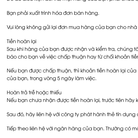
Bạn phải xuất trình hóa đơn bán hàng.
Vui lòng không gửi lại đơn mua hàng của bạn cho nhà 
Tiền hoàn lại
Sau khi hàng của bạn được nhận và kiểm tra, chúng tô
báo cho bạn về việc chấp thuận hay từ chối khoản tiề
Nếu bạn được chấp thuận, thì khoản tiền hoàn lại của
của bạn, trong vòng 5 ngày làm việc.
Hoàn trả trễ hoặc thiếu
Nếu bạn chưa nhận được tiền hoàn lại, trước tiên hãy 
Sau đó, hãy liên hệ với công ty phát hành thẻ tín dụn
Tiếp theo liên hệ với ngân hàng của bạn. Thường có một 