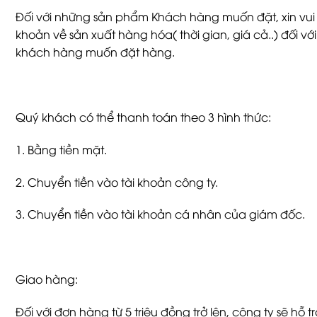
Đối với những sản phẩm Khách hàng muốn đặt, xin vui l
khoản về sản xuất hàng hóa( thời gian, giá cả..) đối v
khách hàng muốn đặt hàng.
Quý khách có thể thanh toán theo 3 hình thức:
1. Bằng tiền mặt.
2. Chuyển tiền vào tài khoản công ty.
3. Chuyển tiền vào tài khoản cá nhân của giám đốc.
Giao hàng:
Đối với đơn hàng từ 5 triệu đồng trở lên, công ty sẽ hỗ t