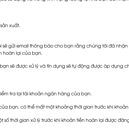
sản xuất.
i sẽ gửi email thông báo cho bạn rằng chúng tôi đã nhận 
n hoàn lại của bạn.
 bạn sẽ được xử lý và tín dụng sẽ tự động được áp dụng 
kiểm tra lại tài khoản ngân hàng của bạn.
g của bạn, có thể mất một khoảng thời gian trước khi khoả
số thời gian xử lý trước khi khoản tiền hoàn lại được đăn