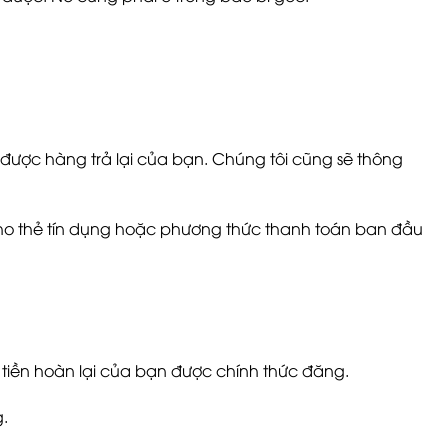
được hàng trả lại của bạn. Chúng tôi cũng sẽ thông
cho thẻ tín dụng hoặc phương thức thanh toán ban đầu
n tiền hoàn lại của bạn được chính thức đăng.
g.