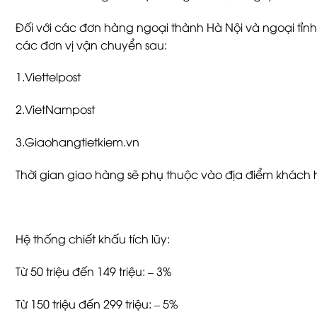
Đối với các đơn hàng ngoại thành Hà Nội và ngoại tỉnh
các đơn vị vận chuyển sau:
1.Viettelpost
2.VietNampost
3.Giaohangtietkiem.vn
Thời gian giao hàng sẽ phụ thuộc vào địa điểm khác
Hệ thống chiết khấu tích lũy:
Từ 50 triệu đến 149 triệu: – 3%
Từ 150 triệu đến 299 triệu: – 5%