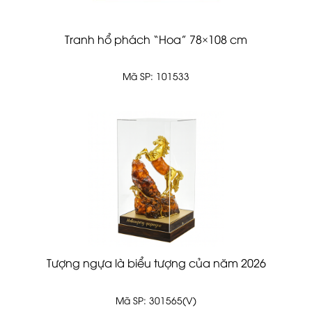
Tranh hổ phách “Hoa” 78×108 cm
Mã SP: 101533
Tượng ngựa là biểu tượng của năm 2026
Mã SP: 301565(V)