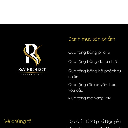
Danh mục sản phẩm
Quà tặng bằng pha lê
Quà tặng bằng đá tự nhiên
Quà tặng bằng hổ phách tự
nhiên
Quà tặng độc quyền theo
yêu cầu
Quà tặng mạ vàng 24K
Về chúng tôi
Địa chỉ: Số 20 phố Nguyễn