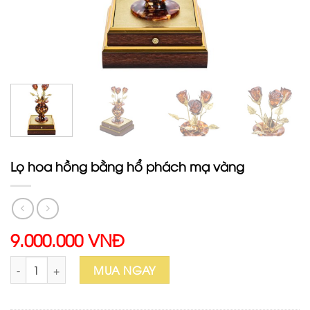
Lọ hoa hồng bằng hổ phách mạ vàng
9.000.000 VNĐ
Lọ hoa hồng bằng hổ phách mạ vàng số lượng
MUA NGAY