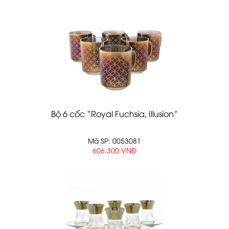
Bộ 6 cốc “Royal Fuchsia, Illusion”
Mã SP: 0053081
606.300 VNĐ