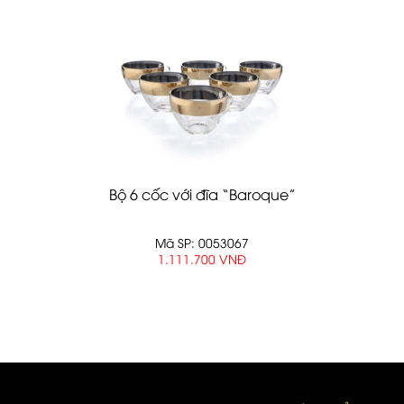
Bộ 6 cốc với đĩa “Baroque”
Mã SP: 0053067
1.111.700 VNĐ