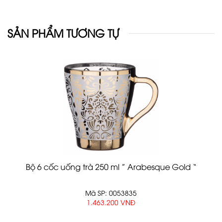
SẢN PHẨM TƯƠNG TỰ
Bộ 6 cốc uống trà 250 ml ” Arabesque Gold “
Mã SP: 0053835
1.463.200 VNĐ