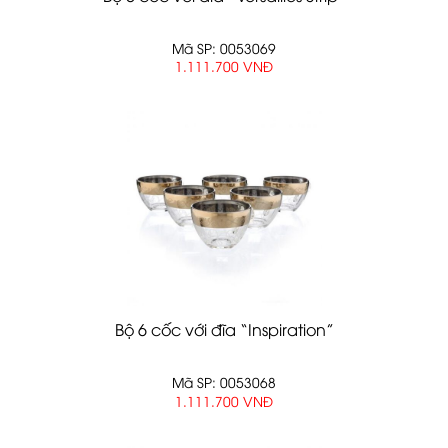
Mã SP: 0053069
1.111.700 VNĐ
Bộ 6 cốc với đĩa “Inspiration”
Mã SP: 0053068
1.111.700 VNĐ