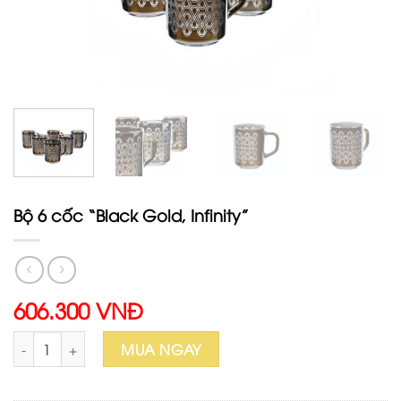
Bộ 6 cốc “Black Gold, Infinity”
606.300 VNĐ
Bộ 6 cốc "Black Gold, Infinity" số lượng
MUA NGAY