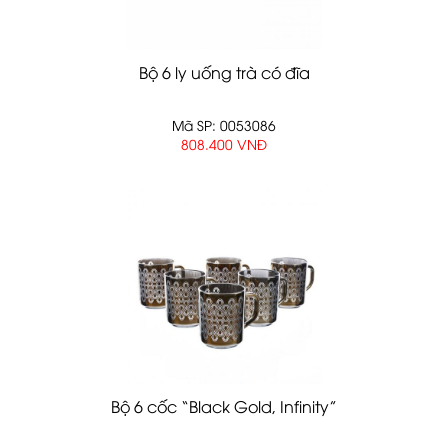
Bộ 6 ly uống trà có đĩa
Mã SP: 0053086
808.400 VNĐ
Bộ 6 cốc “Black Gold, Infinity”