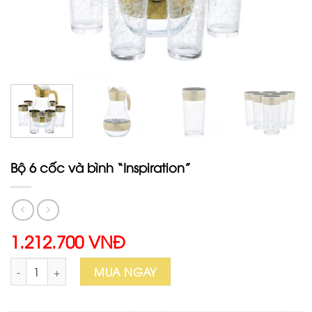
Bộ 6 cốc và bình “Inspiration”
1.212.700 VNĐ
Bộ 6 cốc và bình "Inspiration" số lượng
MUA NGAY