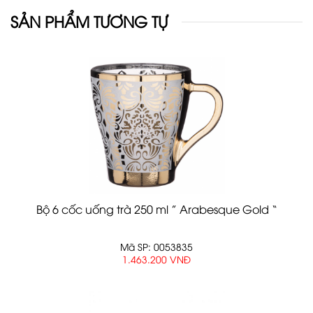
SẢN PHẨM TƯƠNG TỰ
Bộ 6 cốc uống trà 250 ml ” Arabesque Gold “
Mã SP: 0053835
1.463.200 VNĐ