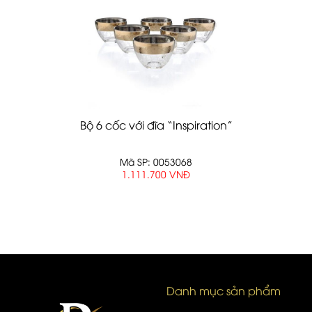
Bộ 6 cốc với đĩa “Inspiration”
Mã SP: 0053068
1.111.700 VNĐ
Danh mục sản phẩm