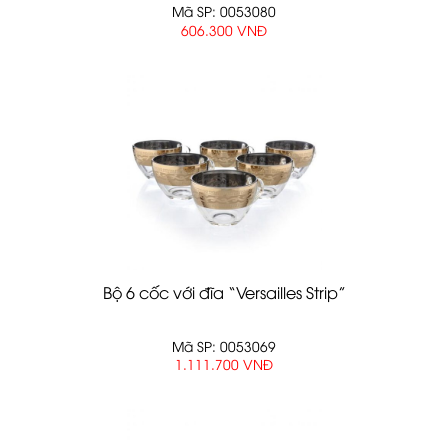
Mã SP: 0053080
606.300 VNĐ
Bộ 6 cốc với đĩa “Versailles Strip”
Mã SP: 0053069
1.111.700 VNĐ