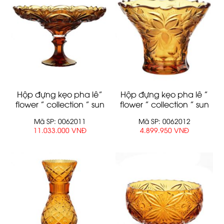
Hộp đựng kẹo pha lê”
Hộp đựng kẹo pha lê ”
flower ” collection ” sun
flower ” collection ” sun
“
“
Mã SP: 0062011
Mã SP: 0062012
11.033.000 VNĐ
4.899.950 VNĐ