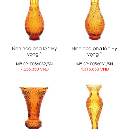
Bình hoa pha lê ” Hy
Bình hoa pha lê ” Hy
vọng “
vọng “
Mã SP: 0056032/SN
Mã SP: 0056031/SN
7.236.350 VNĐ
4.315.850 VNĐ