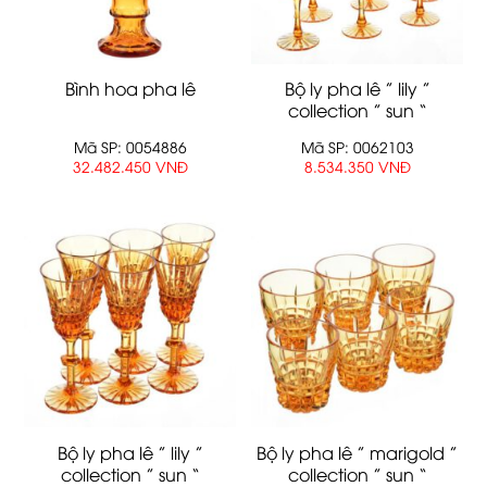
Bình hoa pha lê
Bộ ly pha lê ” lily ”
collection ” sun “
Mã SP: 0054886
Mã SP: 0062103
32.482.450 VNĐ
8.534.350 VNĐ
Bộ ly pha lê ” lily ”
Bộ ly pha lê ” marigold ”
collection ” sun “
collection ” sun “