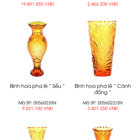
19.891.850 VNĐ
2.466.200 VNĐ
Bình hoa pha lê ” Sếu “
Bình hoa pha lê ” Cánh
đồng “
Mã SP: 0056023SN
Mã SP: 0056022/SN
9.021.100 VNĐ
3.407.250 VNĐ