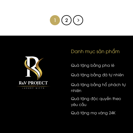
1
2
Danh mục sản phẩm
Quà tặng bằng pha lê
Quà tặng bằng đá tự nhiên
Quà tặng bằng hổ phách tự
nhiên
Quà tặng độc quyền theo
yêu cầu
Quà tặng mạ vàng 24K