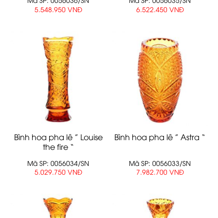
5.548.950 VNĐ
6.522.450 VNĐ
Bình hoa pha lê ” Louise
Bình hoa pha lê ” Astra “
the fire “
Mã SP: 0056034/SN
Mã SP: 0056033/SN
5.029.750 VNĐ
7.982.700 VNĐ