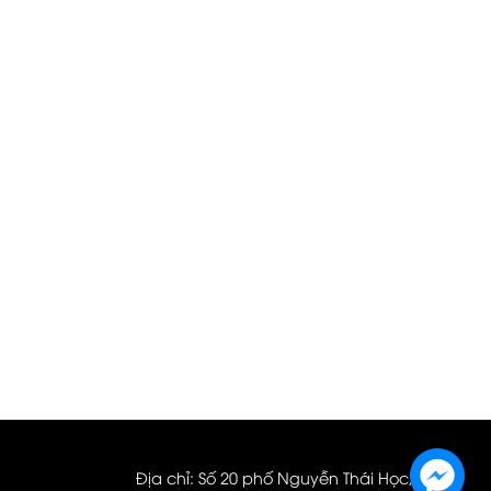
Địa chỉ: Số 20 phố Nguyễn Thái Học, quận