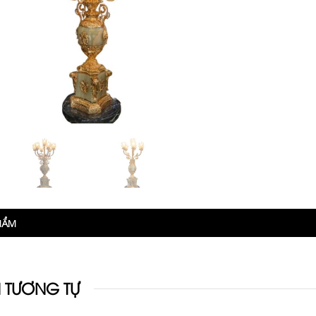
PHẨM
 TƯƠNG TỰ