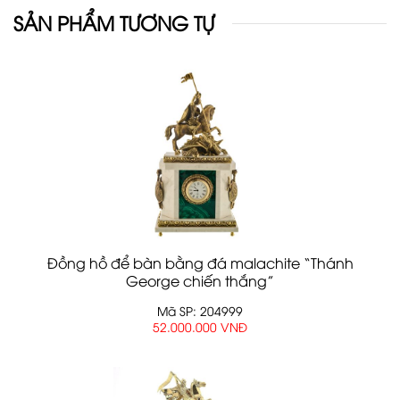
SẢN PHẨM TƯƠNG TỰ
Đồng hồ để bàn bằng đá malachite “Thánh
George chiến thắng”
Mã SP: 204999
52.000.000 VNĐ