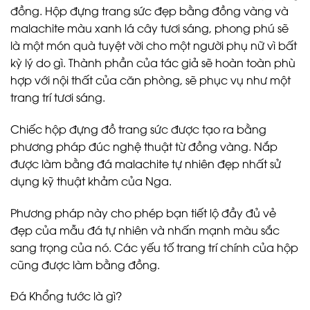
đồng. Hộp đựng trang sức đẹp bằng đồng vàng và
malachite màu xanh lá cây tươi sáng, phong phú sẽ
là một món quà tuyệt vời cho một người phụ nữ vì bất
kỳ lý do gì. Thành phần của tác giả sẽ hoàn toàn phù
hợp với nội thất của căn phòng, sẽ phục vụ như một
trang trí tươi sáng.
Chiếc hộp đựng đồ trang sức được tạo ra bằng
phương pháp đúc nghệ thuật từ đồng vàng. Nắp
được làm bằng đá malachite tự nhiên đẹp nhất sử
dụng kỹ thuật khảm của Nga.
Phương pháp này cho phép bạn tiết lộ đầy đủ vẻ
đẹp của mẫu đá tự nhiên và nhấn mạnh màu sắc
sang trọng của nó. Các yếu tố trang trí chính của hộp
cũng được làm bằng đồng.
Đá Khổng tước là gì?