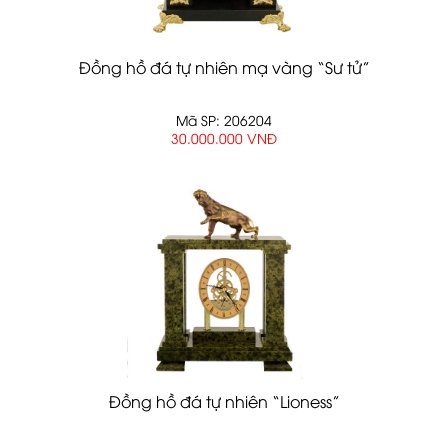
Đồng hồ đá tự nhiên mạ vàng “Sư tử”
Mã SP: 206204
30.000.000 VNĐ
Đồng hồ đá tự nhiên “Lioness”