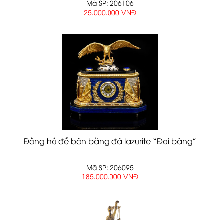
Mã SP: 206106
25.000.000 VNĐ
Đồng hồ để bàn bằng đá lazurite “Đại bàng”
Mã SP: 206095
185.000.000 VNĐ