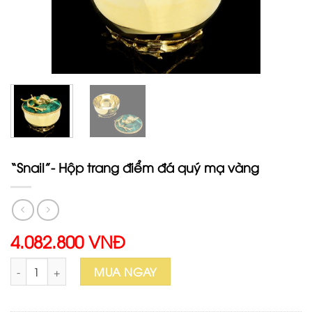
“Snail”- Hộp trang điểm đá quý mạ vàng
4.082.800 VNĐ
"Snail"- Hộp trang điểm đá quý mạ vàng số lượng
MUA NGAY