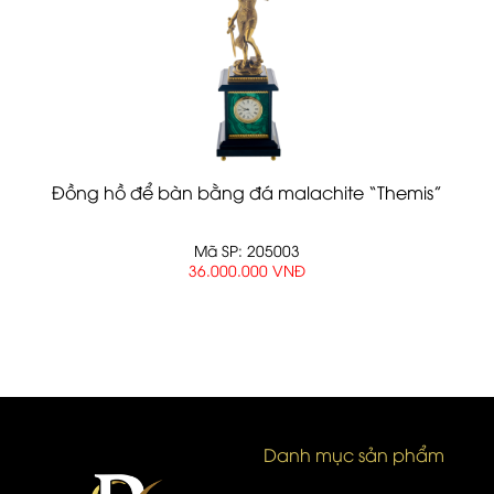
Đồng hồ để bàn bằng đá malachite “Themis”
Mã SP: 205003
36.000.000 VNĐ
Danh mục sản phẩm