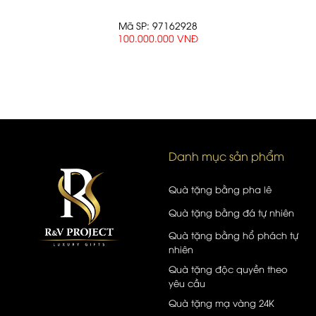
Mã SP: 97162928
100.000.000 VNĐ
Danh mục sản phẩm
Quà tặng bằng pha lê
Quà tặng bằng đá tự nhiên
Quà tặng bằng hổ phách tự
nhiên
Quà tặng độc quyền theo
yêu cầu
Quà tặng mạ vàng 24K