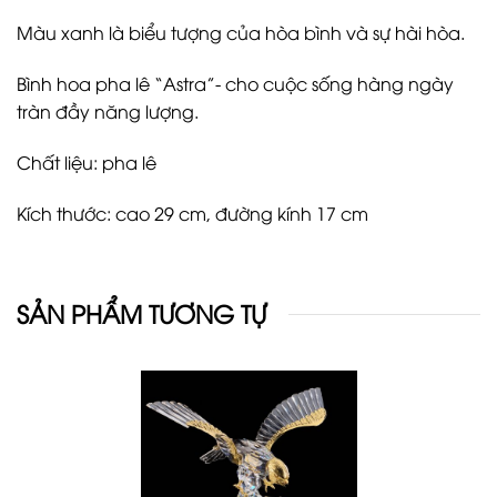
Màu xanh là biểu tượng của hòa bình và sự hài hòa.
Bình hoa pha lê “Astra”- cho cuộc sống hàng ngày
tràn đầy năng lượng.
Chất liệu: pha lê
Kích thước: cao 29 cm, đường kính 17 cm
SẢN PHẨM TƯƠNG TỰ