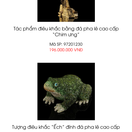
Tác phẩm điêu khắc bằng đá pha lê cao cấp
“Chim ưng”
Mã SP: 97201230
196.000.000 VNĐ
Tượng điêu khắc “Ếch” đính đá pha lê cao cấp