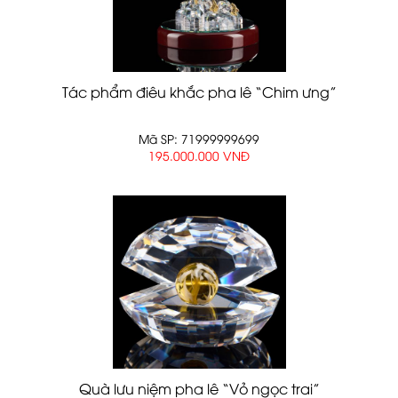
Tác phẩm điêu khắc pha lê “Chim ưng”
Mã SP: 71999999699
195.000.000 VNĐ
Quà lưu niệm pha lê “Vỏ ngọc trai”