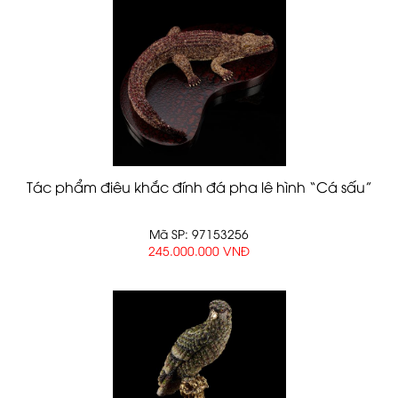
Tác phẩm điêu khắc đính đá pha lê hình “Cá sấu”
Mã SP: 97153256
245.000.000 VNĐ