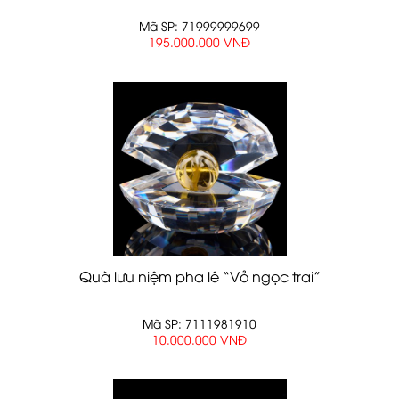
Mã SP: 71999999699
195.000.000 VNĐ
Quà lưu niệm pha lê “Vỏ ngọc trai”
Mã SP: 7111981910
10.000.000 VNĐ