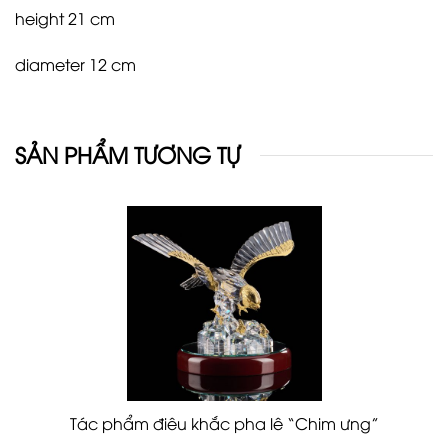
height 21 cm
diameter 12 cm
SẢN PHẨM TƯƠNG TỰ
Tác phẩm điêu khắc pha lê “Chim ưng”