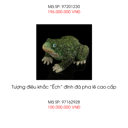
Mã SP: 97201230
196.000.000 VNĐ
Tượng điêu khắc “Ếch” đính đá pha lê cao cấp
Mã SP: 97162928
100.000.000 VNĐ