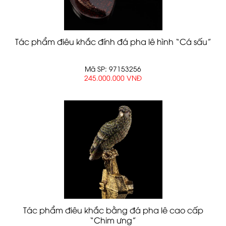
Tác phẩm điêu khắc đính đá pha lê hình “Cá sấu”
Mã SP: 97153256
245.000.000 VNĐ
Tác phẩm điêu khắc bằng đá pha lê cao cấp
“Chim ưng”