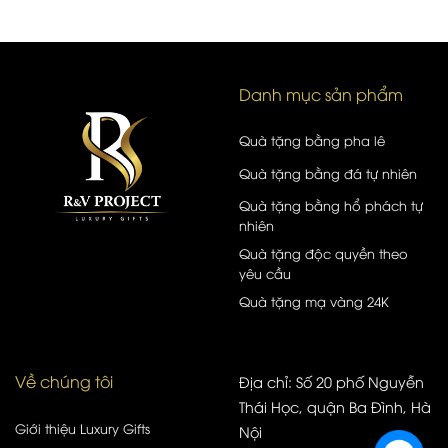
Danh mục sản phẩm
Quà tặng bằng pha lê
Quà tặng bằng đá tự nhiên
Quà tặng bằng hổ phách tự
nhiên
Quà tặng độc quyền theo
yêu cầu
Quà tặng mạ vàng 24K
Về chúng tôi
Địa chỉ: Số 20 phố Nguyễn
Thái Học, quận Ba Đình, Hà
Giới thiệu Luxury Gifts
Nội