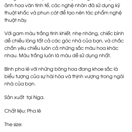
ảnh hoa văn tinh tế, các nghệ nhân đã sữ dụng kỹ
thuật khắc và phun cát để tạo nên tác phẩm nghệ
thuật này.
Với gam màu trắng tinh khiết, nhẹ nhàng, chiếc bình
dễ chiều lòng tất cả các góc nhà của bạn, và chắc
chắn yêu chiều luôn cả những sắc màu hoa khác
nhau. Màu trắng luôn là màu dễ sử dụng nhất.
Bình pha lê với những bông hoa đang khoe sắc là
biểu tượng của sự hài hòa và thịnh vượng trong ngôi
nhà của bạn.
Sản xuất tại Nga.
Chất liệu: Pha lê
The size: