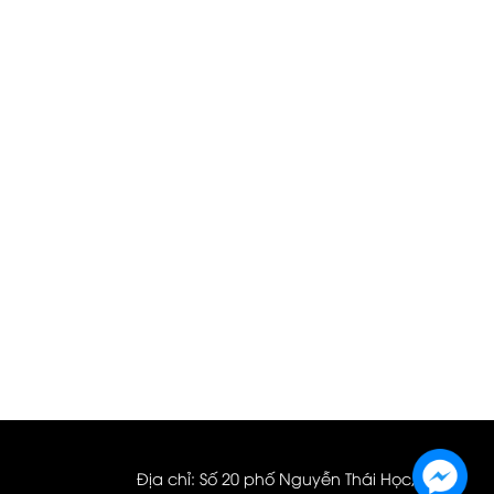
Địa chỉ: Số 20 phố Nguyễn Thái Học, quận