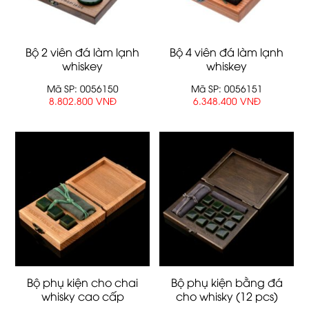
Bộ 2 viên đá làm lạnh
Bộ 4 viên đá làm lạnh
whiskey
whiskey
Mã SP: 0056150
Mã SP: 0056151
8.802.800 VNĐ
6.348.400 VNĐ
Bộ phụ kiện cho chai
Bộ phụ kiện bằng đá
whisky cao cấp
cho whisky (12 pcs)