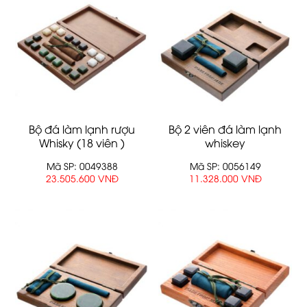
Bộ đá làm lạnh rượu
Bộ 2 viên đá làm lạnh
Whisky (18 viên )
whiskey
Mã SP: 0049388
Mã SP: 0056149
23.505.600 VNĐ
11.328.000 VNĐ