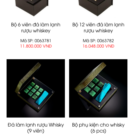
Bộ 6 viên đá làm lạnh
Bộ 12 viên đá làm lạnh
rượu whiskey
rượu whiskey
Mã SP: 0063781
Mã SP: 0063782
11.800.000 VNĐ
16.048.000 VNĐ
Đá làm lạnh rượu Whisky
Bộ phụ kiện cho whisky
(9 viên)
(6 pcs)