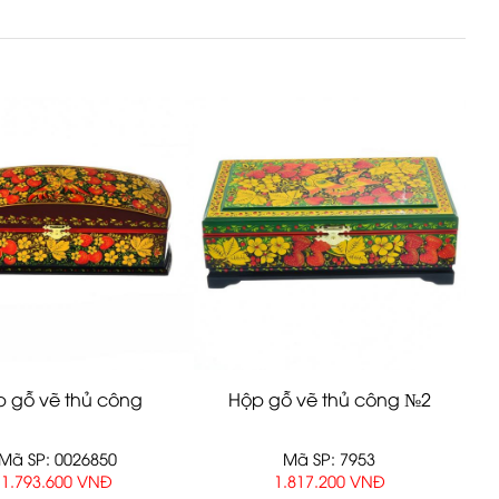
 gỗ vẽ thủ công
Hộp gỗ vẽ thủ công №2
Mã SP: 0026850
Mã SP: 7953
1.793.600 VNĐ
1.817.200 VNĐ