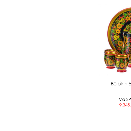
Bộ bình 
Mã SP
9.345