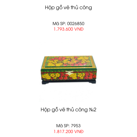
Hộp gỗ vẽ thủ công
Mã SP: 0026850
1.793.600 VNĐ
Hộp gỗ vẽ thủ công №2
Mã SP: 7953
1.817.200 VNĐ