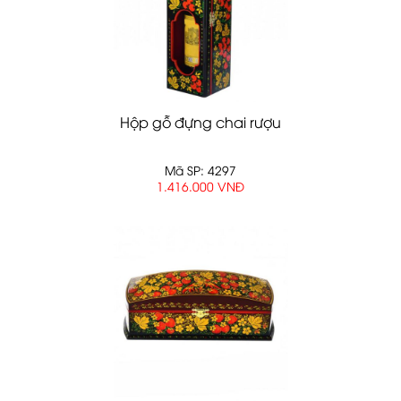
Hộp gỗ đựng chai rượu
Mã SP: 4297
1.416.000 VNĐ