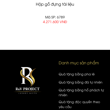
Hộp gỗ đựng tài liệu
Mã SP: 6789
4.271.600 VNĐ
Danh mục sản phẩm
Quà tặng bằng pha lê
Quà tặng bằng đá tự nhiên
Quà tặng bằng hổ phách tự
nhiên
Quà tặng độc quyền theo
yêu cầu