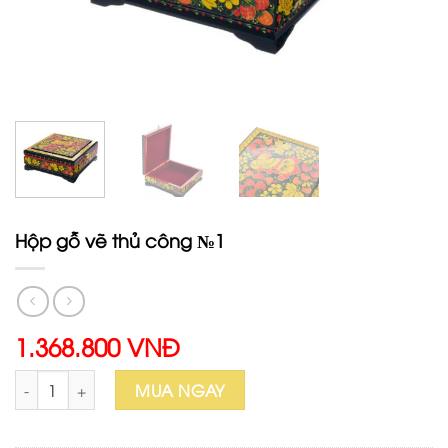
Hộp gỗ vẽ thủ công №1
1.368.800 VNĐ
Hộp gỗ vẽ thủ công №1 số lượng
MUA NGAY