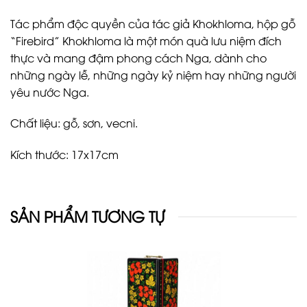
Tác phẩm độc quyền của tác giả Khokhloma, hộp gỗ
“Firebird” Khokhloma là một món quà lưu niệm đích
thực và mang đậm phong cách Nga, dành cho
những ngày lễ, những ngày kỷ niệm hay những người
yêu nước Nga.
Chất liệu: gỗ, sơn, vecni.
Kích thước: 17x17cm
SẢN PHẨM TƯƠNG TỰ