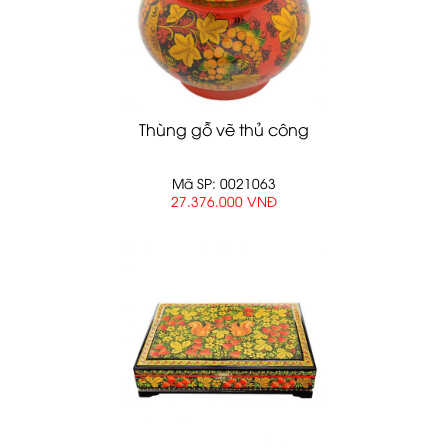
Thùng gỗ vẽ thủ công
Mã SP: 0021063
27.376.000 VNĐ