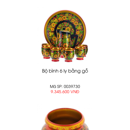
Bộ bình 6 ly bằng gỗ
Mã SP: 0039730
9.345.600 VNĐ