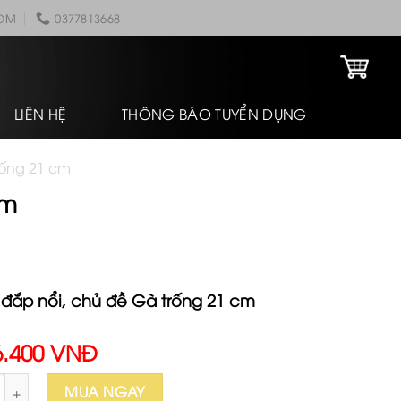
COM
0377813668
LIÊN HỆ
THÔNG BÁO TUYỂN DỤNG
rống 21 cm
cm
 đắp nổi, chủ đề Gà trống 21 cm
6.400 VNĐ
đắp nổi, chủ đề Gà trống 21 cm số lượng
MUA NGAY