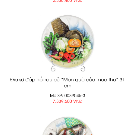
Đĩa sứ đắp nổi rau củ “Món quà của mùa thu” 31
cm
Mã SP: 0039045-3
7.339.600 VNĐ