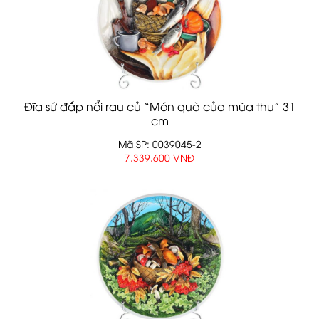
Đĩa sứ đắp nổi rau củ “Món quà của mùa thu” 31
cm
Mã SP: 0039045-2
7.339.600 VNĐ