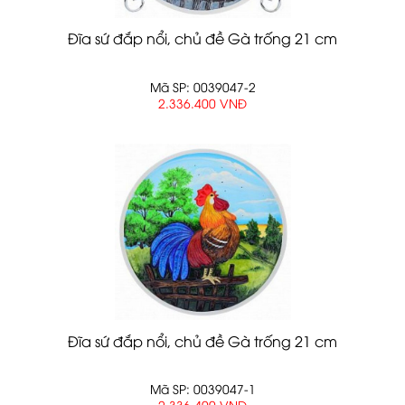
Đĩa sứ đắp nổi, chủ đề Gà trống 21 cm
Mã SP: 0039047-2
2.336.400 VNĐ
Đĩa sứ đắp nổi, chủ đề Gà trống 21 cm
Mã SP: 0039047-1
2.336.400 VNĐ