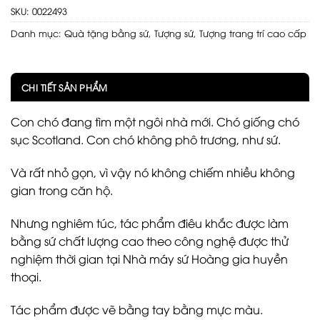
SKU:
0022493
Danh mục:
Quà tặng bằng sứ
,
Tượng sứ
,
Tượng trang trí cao cấp
CHI TIẾT SẢN PHẨM
Con chó đang tìm một ngôi nhà mới. Chó giống chó
sục Scotland. Con chó không phô trương, như sứ.
Và rất nhỏ gọn, vì vậy nó không chiếm nhiều không
gian trong căn hộ.
Nhưng nghiêm túc, tác phẩm điêu khắc được làm
bằng sứ chất lượng cao theo công nghệ được thử
nghiệm thời gian tại Nhà máy sứ Hoàng gia huyền
thoại.
Tác phẩm được vẽ bằng tay bằng mực màu.