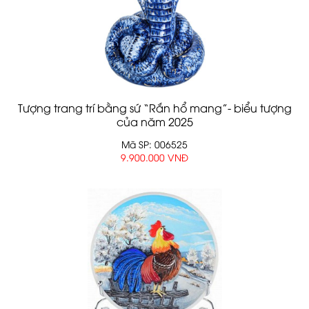
Tượng trang trí bằng sứ “Rắn hổ mang”- biểu tượng
của năm 2025
Mã SP: 006525
9.900.000 VNĐ