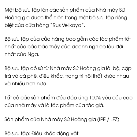
Một bộ sưu tập lớn các sản phẩm của Nhà máy Sứ
Hoàng gia được thể hiện trong một bộ sưu tập riêng
biệt của cửa hàng “Rus Velikaya”.
Bộ sưu tập của cửa hàng bao gồm các tác phẩm tốt
nhất của các bậc thầy của doanh nghiệp lâu đời
nhất của Nga.
Bộ sưu tập đồ sứ từ Nhà máy Sứ Hoàng gia là: bộ, cặp
trà và cà phê, điêu khắc, trang trí nội thất khác nhau
và nhiều hơn nữa.
Tất cả các sản phẩm đều đáp ứng 100% yêu cầu cao
của nhà máy và là tác phẩm của tác giả.
Sản phẩm của Nhà máy Sứ Hoàng gia (IPE / LFZ)
Bộ sưu tập: Điêu khắc động vật