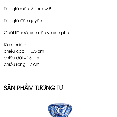
Tác giả mẫu: Sparrow B.
Tác giả độc quyền.
Chất liệu: sứ, sơn nền và sơn phủ.
Kích thước:
chiều cao – 10,5 cm
chiều dài – 13 cm
chiều rộng – 7 cm
SẢN PHẨM TƯƠNG TỰ