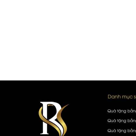
Danh mục 
Quà tặng bằn
Quà tặng bằng
Quà tặng bằng