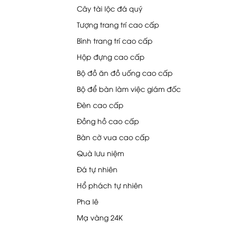
Cây tài lộc đá quý
Tượng trang trí cao cấp
Bình trang trí cao cấp
Hộp đựng cao cấp
Bộ đồ ăn đồ uống cao cấp
Bộ để bàn làm việc giám đốc
Đèn cao cấp
Đồng hồ cao cấp
Bàn cờ vua cao cấp
Quà lưu niệm
Đá tự nhiên
Hổ phách tự nhiên
Pha lê
Mạ vàng 24K