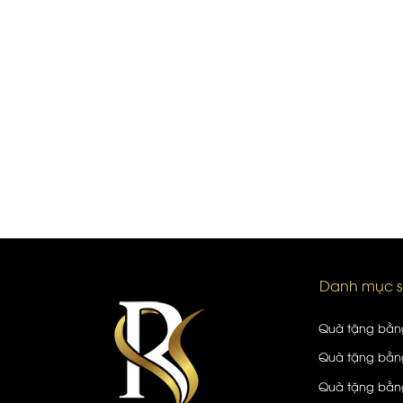
Danh mục 
Quà tặng bằn
Quà tặng bằng
Quà tặng bằng