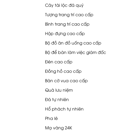
Cây tài lộc đá quý
Tượng trang trí cao cấp
Bình trang trí cao cấp
Hộp đựng cao cấp
Bộ đồ ăn đồ uống cao cấp
Bộ để bàn làm việc giám đốc
Đèn cao cấp
Đồng hồ cao cấp
Bàn cờ vua cao cấp
Quà lưu niệm
Đá tự nhiên
Hổ phách tự nhiên
Pha lê
Mạ vàng 24K