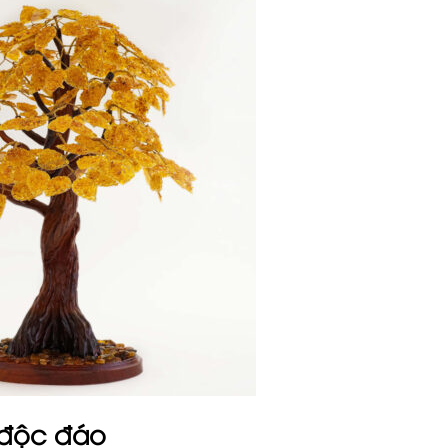
ì độc đáo