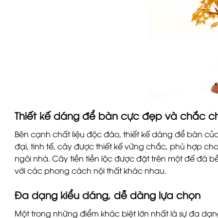
Thiết kế dáng để bàn cực đẹp và chắc c
Bên cạnh chất liệu độc đáo, thiết kế dáng để bàn của c
đại, tinh tế, cây được thiết kế vững chắc, phù hợp c
ngôi nhà. Cây tiền tiền lộc được đặt trên một đế đá 
với các phong cách nội thất khác nhau.
Đa dạng kiểu dáng, dễ dàng lựa chọn
Một trong những điểm khác biệt lớn nhất là sự đa dạ