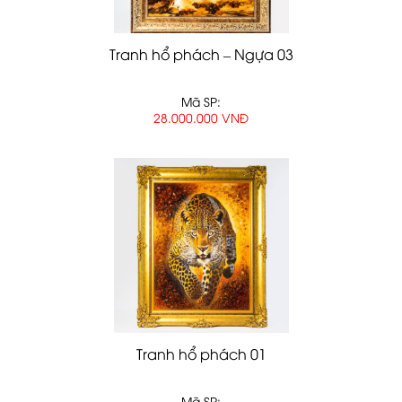
Tranh hổ phách – Ngựa 03
Mã SP:
28.000.000 VNĐ
Tranh hổ phách 01
Mã SP: