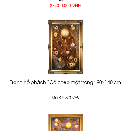
28.000.000 VNĐ
Tranh hổ phách “Cá chép mặt trăng” 90×140 cm
Mã SP: 300769