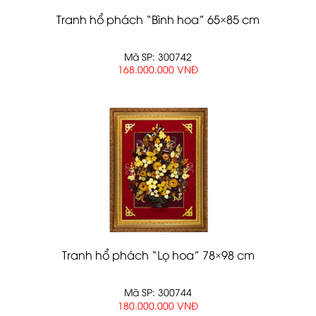
Tranh hổ phách “Bình hoa” 65×85 cm
Mã SP: 300742
168.000.000 VNĐ
Tranh hổ phách “Lọ hoa” 78×98 cm
Mã SP: 300744
180.000.000 VNĐ