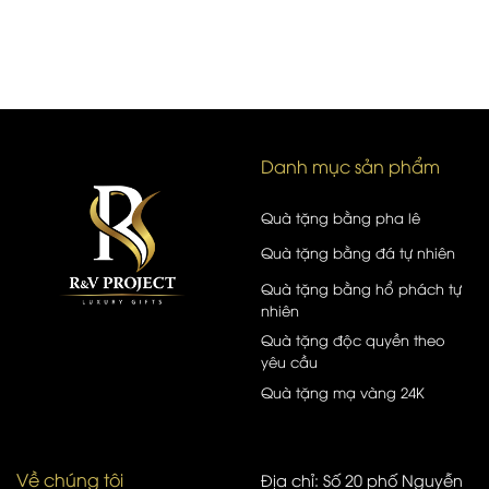
Danh mục sản phẩm
Quà tặng bằng pha lê
Quà tặng bằng đá tự nhiên
Quà tặng bằng hổ phách tự
nhiên
Quà tặng độc quyền theo
yêu cầu
Quà tặng mạ vàng 24K
Về chúng tôi
Địa chỉ: Số 20 phố Nguyễn