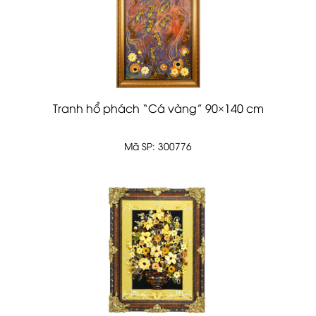
Tranh hổ phách “Cá vàng” 90×140 cm
Mã SP: 300776