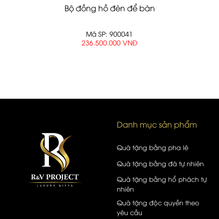
Bộ đồng hồ đèn để bàn
Mã SP: 900041
236.500.000 VNĐ
Danh mục sản phẩm
Quà tặng bằng pha lê
Quà tặng bằng đá tự nhiên
Quà tặng bằng hổ phách tự
nhiên
Quà tặng độc quyền theo
yêu cầu