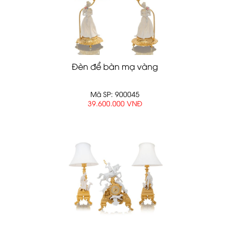
Đèn để bàn mạ vàng
Mã SP: 900045
39.600.000 VNĐ