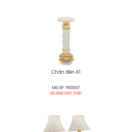
Chân đèn 41
Mã SP: 900047
85.800.000 VNĐ