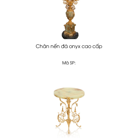
Chân nến đá onyx cao cấp
Mã SP: