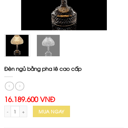
Đèn ngủ bằng pha lê cao cấp
16.189.600 VNĐ
Đèn ngủ bằng pha lê cao cấp số lượng
MUA NGAY