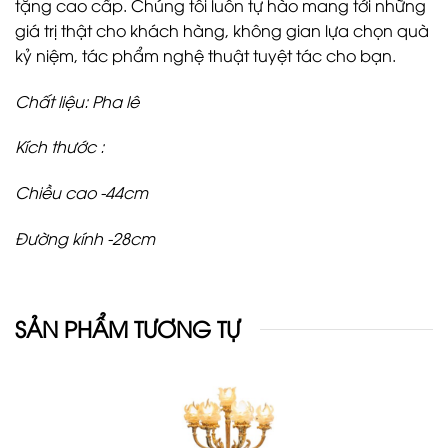
tặng cao cấp. Chúng tôi luôn tự hào mang tới những
giá trị thật cho khách hàng, không gian lựa chọn quà
kỷ niệm, tác phẩm nghệ thuật tuyệt tác cho bạn.
Chất liệu: Pha lê
Kích thước :
Chiều cao -44cm
Đường kính -28cm
SẢN PHẨM TƯƠNG TỰ