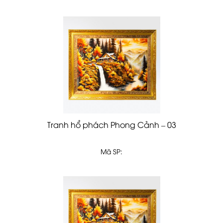
Tranh hổ phách Phong Cảnh – 03
Mã SP: