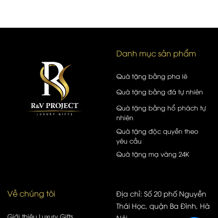
Danh mục sản phẩm
Quà tặng bằng pha lê
Quà tặng bằng đá tự nhiên
Quà tặng bằng hổ phách tự
nhiên
Quà tặng độc quyền theo
yêu cầu
Quà tặng mạ vàng 24K
Về chúng tôi
Địa chỉ: Số 20 phố Nguyễn
Thái Học, quận Ba Đình, Hà
Giới thiệu Luxury Gifts
Nội