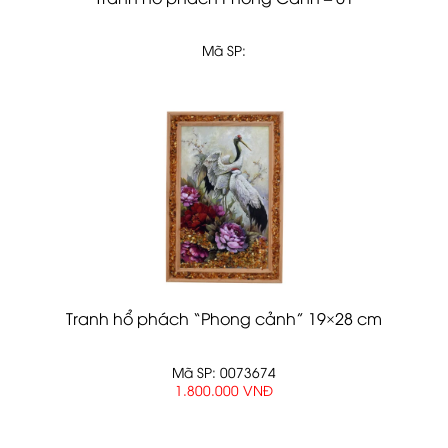
Mã SP:
Tranh hổ phách “Phong cảnh” 19×28 cm
Mã SP: 0073674
1.800.000 VNĐ