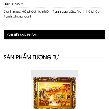
SKU:
0073682
Danh mục:
Hổ phách tự nhiên
,
Tranh cao cấp
,
Tranh hổ phách
,
Tranh phong cảnh
CHI TIẾT SẢN PHẨM
SẢN PHẨM TƯƠNG TỰ