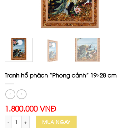
Tranh hổ phách “Phong cảnh” 19×28 cm
1.800.000 VNĐ
Tranh hổ phách “Phong cảnh” 19×28 cm số lượng
MUA NGAY