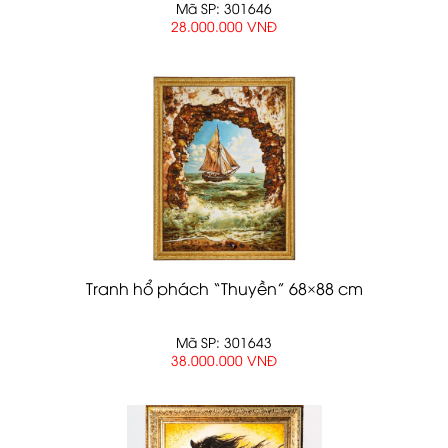
Mã SP: 301646
28.000.000 VNĐ
Tranh hổ phách “Thuyền” 68×88 cm
Mã SP: 301643
38.000.000 VNĐ