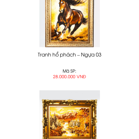
Tranh hổ phách – Ngựa 03
Mã SP:
28.000.000 VNĐ