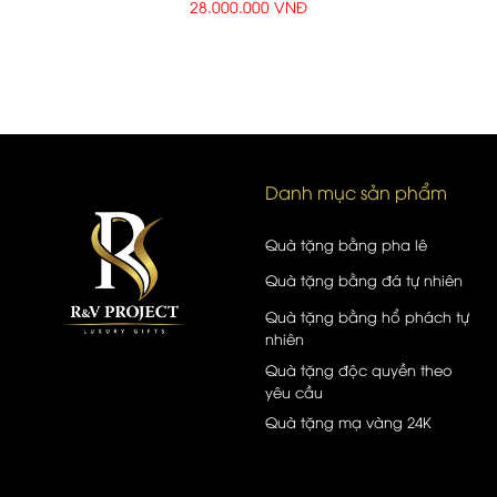
28.000.000 VNĐ
Danh mục sản phẩm
Quà tặng bằng pha lê
Quà tặng bằng đá tự nhiên
Quà tặng bằng hổ phách tự
nhiên
Quà tặng độc quyền theo
yêu cầu
Quà tặng mạ vàng 24K