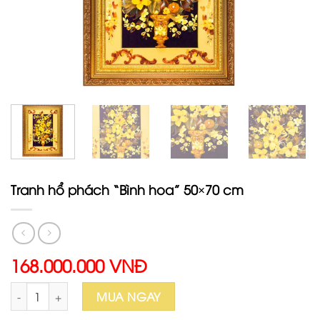
Tranh hổ phách “Bình hoa” 50×70 cm
168.000.000 VNĐ
Tranh hổ phách "Bình hoa" 50x70 cm số lượng
MUA NGAY