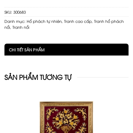
SKU:
300683
Danh mục:
Hổ phách tự nhiên
,
Tranh cao cấp
,
Tranh hổ phách
nổi
,
Tranh nổi
CHI TIẾT SẢN PHẨM
SẢN PHẨM TƯƠNG TỰ