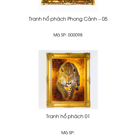
Tranh hổ phách Phong Cảnh – 05
Mã SP: 000098
Tranh hổ phách 01
Mã SP: