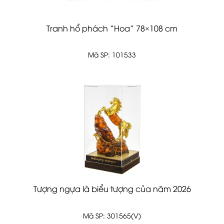
Tranh hổ phách “Hoa” 78×108 cm
Mã SP: 101533
Tượng ngựa là biểu tượng của năm 2026
Mã SP: 301565(V)