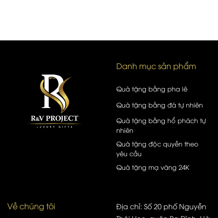
Danh mục sản phẩm
Quà tặng bằng pha lê
Quà tặng bằng đá tự nhiên
Quà tặng bằng hổ phách tự
nhiên
Quà tặng độc quyền theo
yêu cầu
Quà tặng mạ vàng 24K
Về chúng tôi
Địa chỉ: Số 20 phố Nguyễn